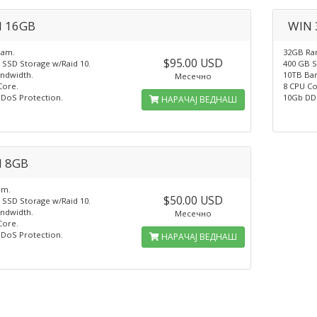
 16GB
WIN 
Ram.
32GB Ra
$95.00 USD
 SSD Storage w/Raid 10.
400 GB S
ndwidth.
10TB Ba
Месечно
Core.
8 CPU Co
DoS Protection.
10Gb DD
НАРАЧАЈ ВЕДНАШ
 8GB
am.
$50.00 USD
 SSD Storage w/Raid 10.
ndwidth.
Месечно
Core.
DoS Protection.
НАРАЧАЈ ВЕДНАШ