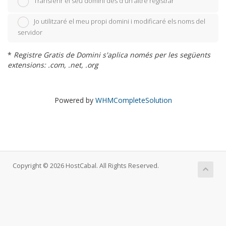
Transferir el seu domini des d'un altre registrar
Jo utilitzaré el meu propi domini i modificaré els noms del
servidor
*
Registre Gratis de Domini s'aplica només per les següents
extensions: .com, .net, .org
Powered by
WHMCompleteSolution
Copyright © 2026 HostCabal. All Rights Reserved.