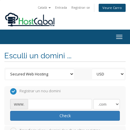
Català
Entrada
Registrar-se
Veure Carro
Togg
navig
Esculli un domini ...
Registrar un nou domini
www.
Check