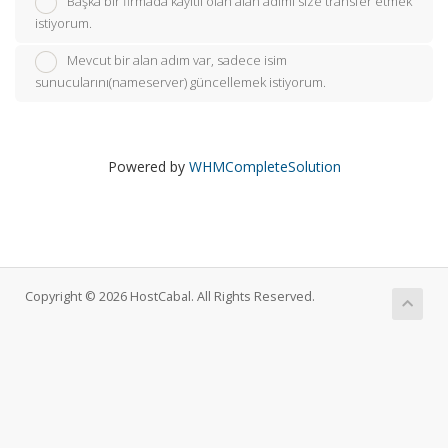
Başka bir firmada kayıtlı olan alan adımı size transfer etmek
istiyorum.
Mevcut bir alan adım var, sadece isim
sunucularını(nameserver) güncellemek istiyorum.
Powered by
WHMCompleteSolution
Copyright © 2026 HostCabal. All Rights Reserved.