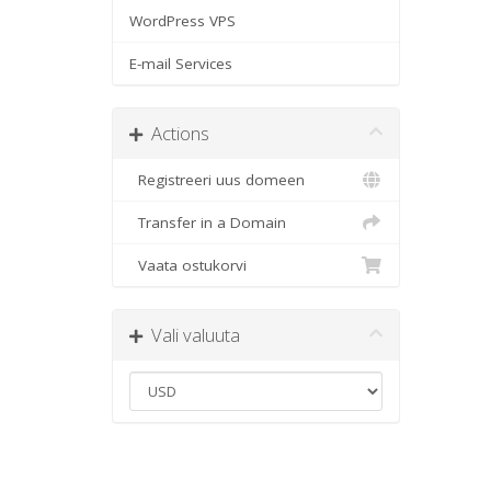
WordPress VPS
E-mail Services
Actions
Registreeri uus domeen
Transfer in a Domain
Vaata ostukorvi
Vali valuuta