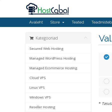
Avaleht
Store
Teated
Teadmiste
Va
Kategooriad
Secured Web Hosting
Managed WordPress Hosting
Managed Ecommerce Hosting
Cloud VPS
Linux VPS
Windows VPS
*
Tasuta
Reseller Hosting