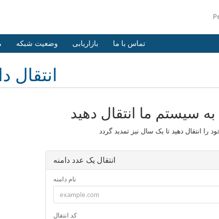
P
تماس با ما
بازاریابی
وضعیت شبکه
م
انتقال دا
 به سیستم ما انتقال دهید
انتقال یک عدد دامنه
نام دامنه
کد انتقال