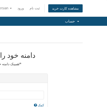
ersian
ورود
ثبت نام
مشاهده کارت خرید
حساب
دامنه خود را
همینک دامنه خود را انتقال دهید تا یک سال نیز تمدید گردد!*
کمک