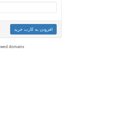
افزودن به کارت خرید
enewed domains